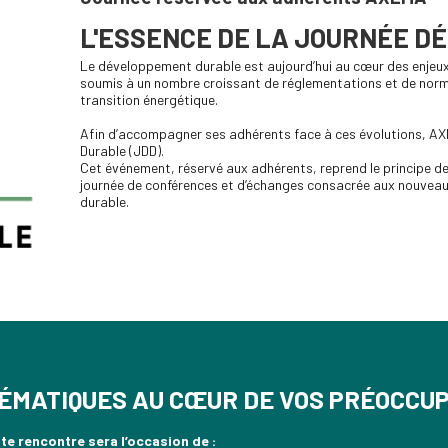
L'ESSENCE DE LA JOURNÉE 
Le développement durable est aujourd’hui au cœur des enjeux 
soumis à un nombre croissant de réglementations et de normes 
transition énergétique.
Afin d’accompagner ses adhérents face à ces évolutions, AX
Durable (JDD).
Cet événement, réservé aux adhérents, reprend le principe de
journée de conférences et d’échanges consacrée aux nouvea
durable.
ÉMATIQUES AU CŒUR DE VOS PRÉOCCU
te rencontre sera l’occasion de :