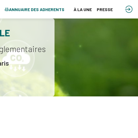
ANNUAIRE DES ADHERENTS
À LA UNE
PRESSE
LE
églementaires
ris