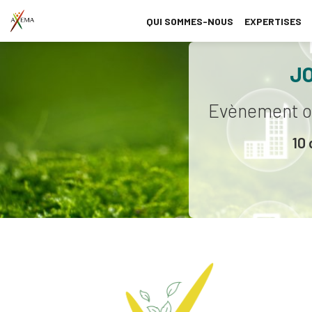
QUI SOMMES-NOUS
EXPERTISES
J
Evènement or
10