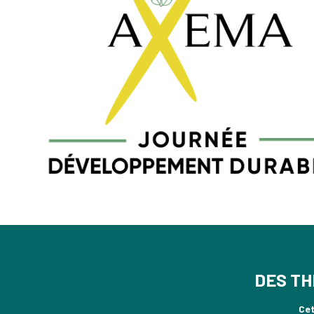
DES TH
Cet