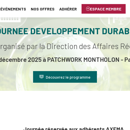
ÉVÉNEMENTS
NOS OFFRES
ADHÉRER
ESPACE MEMBRE
OURNEE DEVELOPPEMENT DURAB
ganisé par la Direction des Affaires R
 décembre 2025 à PATCHWORK MONTHOLON - Pa
Découvrez le programme
Journée réservée aux adhérents AXEMA