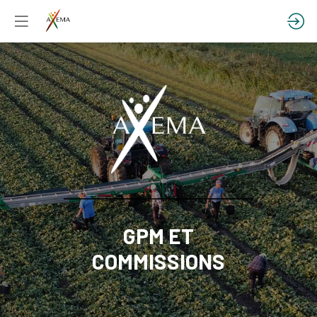
GPM ET
COMMISSIONS