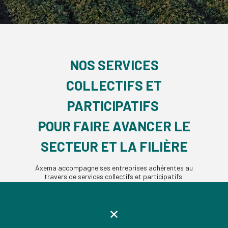
NOS SERVICES
COLLECTIFS ET
PARTICIPATIFS
POUR FAIRE AVANCER LE
SECTEUR ET LA FILIÈRE
Axema accompagne ses entreprises adhérentes au
travers de services collectifs et participatifs.
L’objectif est de réunir les industriels du secteur
COOKIES
autour de thématiques et problématiques communes
afin de réfléchir à des actions spécifiques à mettre en
oeuvre de manière collective.