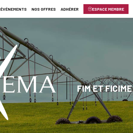
ÉVÉNEMENTS
NOS OFFRES
ADHÉRER
ESPACE MEMBRE
FIM ET FICIME