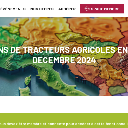
ÉVÉNEMENTS
NOS OFFRES
ADHÉRER
ESPACE MEMBRE
NS DE TRACTEURS AGRICOLES EN 
DECEMBRE 2024
ous devez être membre et connecté pour accéder à cette fonctionnali