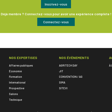
Inscrivez-vous
Déjà membre ? Connectez-vous pour avoir une expérience complète !
Connectez-vous
NOS EXPERTISES
NOS ÉVÈNEMENTS
A
Affaires publiques
AGRITECH DAY
À 
Économie
JIT
Formation
CONVENTION / AG
International
SIMA
Prospective
SITEVI
Salons
Technique