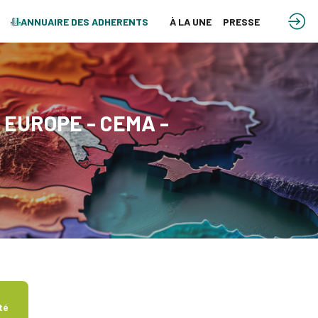
ANNUAIRE DES ADHERENTS
À LA UNE
PRESSE
EUROPE - CEMA -
té