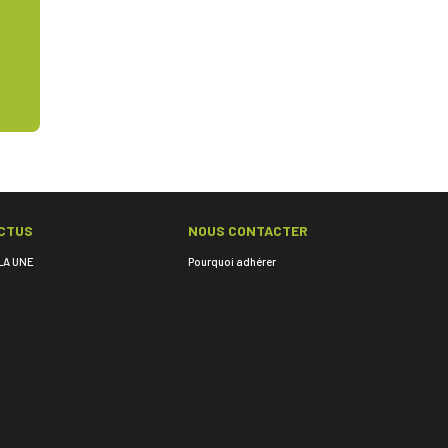
CTUS
NOUS CONTACTER
LA UNE
Pourquoi adhérer