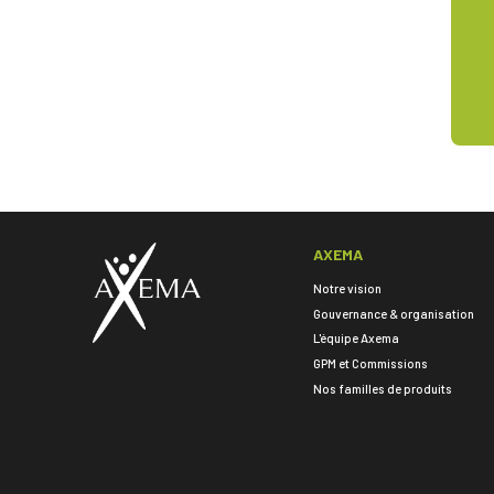
AXEMA
Notre vision
Gouvernance & organisation
L'équipe Axema
GPM et Commissions
Nos familles de produits