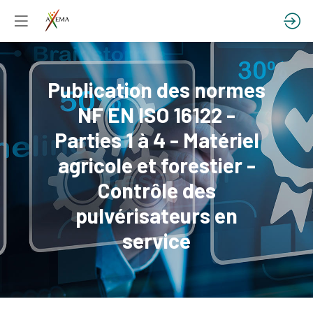
Publication des normes
NF EN ISO 16122 -
Parties 1 à 4 - Matériel
agricole et forestier -
Contrôle des
pulvérisateurs en
service