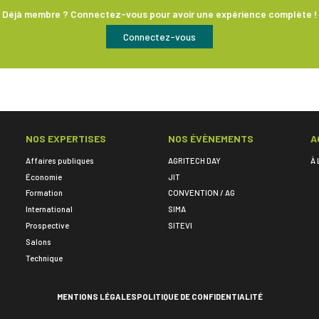
Déjà membre ? Connectez-vous pour avoir une expérience complète !
Connectez-vous
NOS EXPERTISES
NOS ÉVÈNEMENTS
A
Affaires publiques
AGRITECH DAY
À 
Économie
JIT
Formation
CONVENTION / AG
International
SIMA
Prospective
SITEVI
Salons
Technique
MENTIONS LÉGALES
POLITIQUE DE CONFIDENTIALITÉ