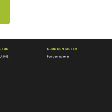
CTUS
NOUS CONTACTER
LA UNE
Pourquoi adhérer