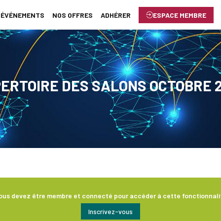
ÉVÉNEMENTS
NOS OFFRES
ADHÉRER
ESPACE MEMBRE
ERTOIRE DES SALONS OCTOBRE 
ous devez être membre et connecté pour accéder à cette fonctionnali
Inscrivez-vous