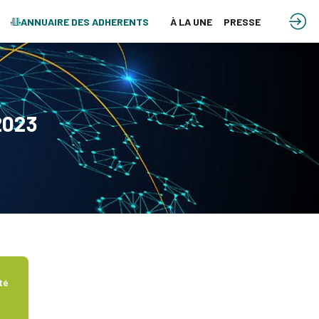
ANNUAIRE DES ADHERENTS
À LA UNE
PRESSE
2023
té