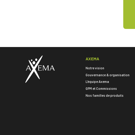
AXEMA
Notre vision
Gouvernance & organisation
L'équipe Axema
GPM et Commissions
Nos familles de produits