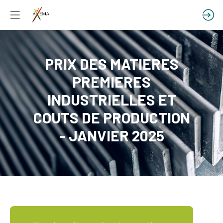
PRIX DES MATIERES
PREMIERES
INDUSTRIELLES ET
COUTS DE PRODUCTION
- JANVIER 2025