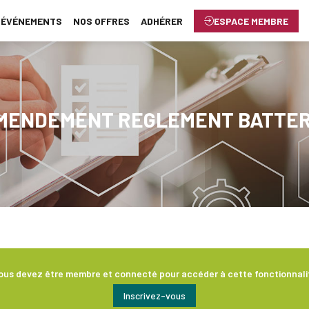
ÉVÉNEMENTS
NOS OFFRES
ADHÉRER
ESPACE MEMBRE
MENDEMENT REGLEMENT BATTER
ous devez être membre et connecté pour accéder à cette fonctionnali
Inscrivez-vous