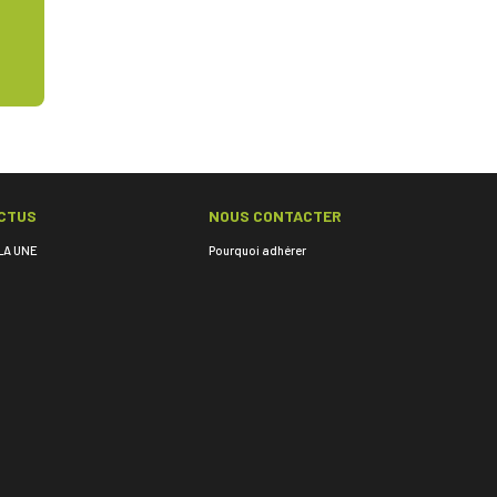
CTUS
NOUS CONTACTER
LA UNE
Pourquoi adhérer