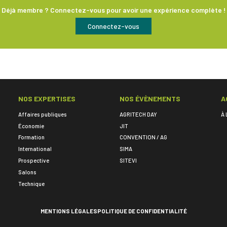
Déjà membre ? Connectez-vous pour avoir une expérience complète !
Connectez-vous
NOS EXPERTISES
NOS ÉVÈNEMENTS
A
Affaires publiques
AGRITECH DAY
À 
Économie
JIT
Formation
CONVENTION / AG
International
SIMA
Prospective
SITEVI
Salons
Technique
MENTIONS LÉGALES
POLITIQUE DE CONFIDENTIALITÉ