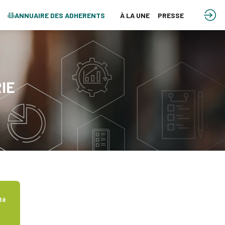
ANNUAIRE DES ADHERENTS
À LA UNE
PRESSE
IE
té