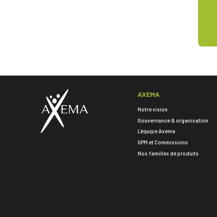
AXEMA
Notre vision
Gouvernance & organisation
L'équipe Axema
GPM et Commissions
Nos familles de produits