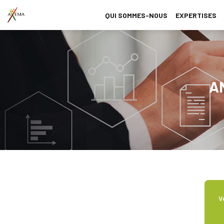
QUI SOMMES-NOUS
EXPERTISES
A
V