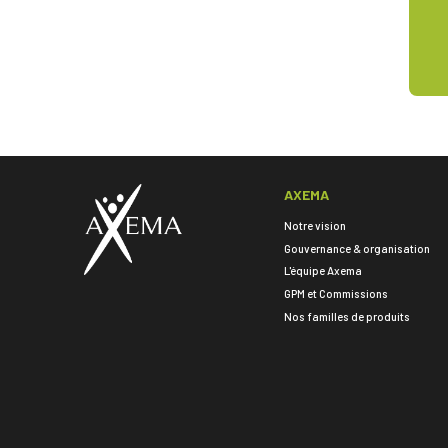
AXEMA
Notre vision
Gouvernance & organisation
L'équipe Axema
GPM et Commissions
Nos familles de produits