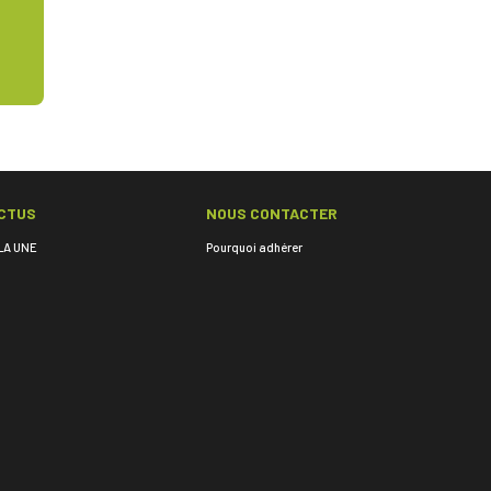
CTUS
NOUS CONTACTER
LA UNE
Pourquoi adhérer