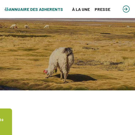
ANNUAIRE DES ADHERENTS
À LA UNE
PRESSE
té