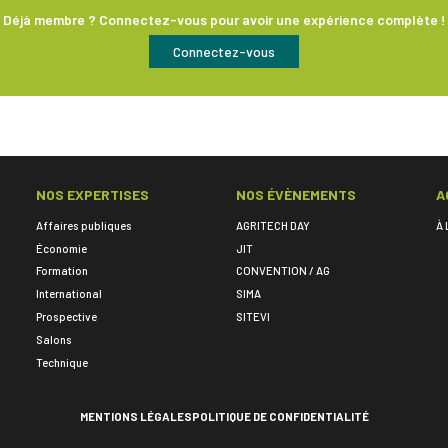
Déjà membre ? Connectez-vous pour avoir une expérience complète !
Connectez-vous
NOS EXPERTISES
NOS ÉVÈNEMENTS
A
Affaires publiques
AGRITECH DAY
À 
Économie
JIT
Formation
CONVENTION / AG
International
SIMA
Prospective
SITEVI
Salons
Technique
MENTIONS LÉGALES
POLITIQUE DE CONFIDENTIALITÉ