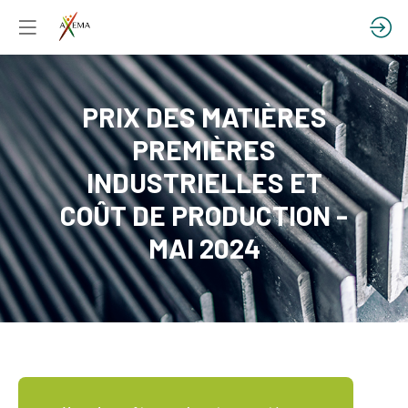
PRIX DES MATIÈRES
PREMIÈRES
INDUSTRIELLES ET
COÛT DE PRODUCTION -
MAI 2024