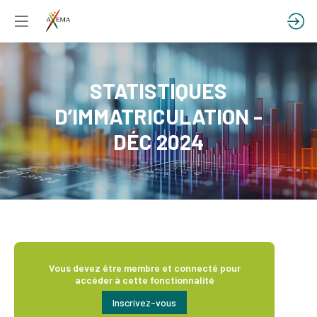
STATISTIQUES
D’IMMATRICULATION -
DÉC 2024
Vous devez être membre et connecté pour
accéder à cette fonctionnalité
Inscrivez-vous