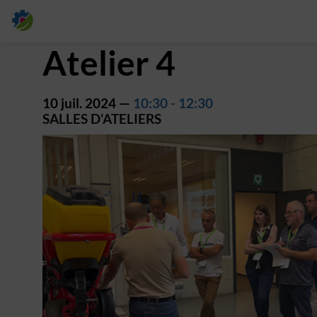
Atelier 4
10 juil. 2024
—
10:30
-
12:30
SALLES D'ATELIERS