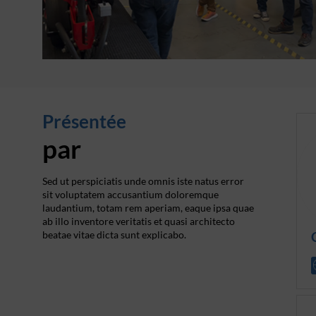
Présentée
par
Sed ut perspiciatis unde omnis iste natus error
sit voluptatem accusantium doloremque
laudantium, totam rem aperiam, eaque ipsa quae
ab illo inventore veritatis et quasi architecto
beatae vitae dicta sunt explicabo.