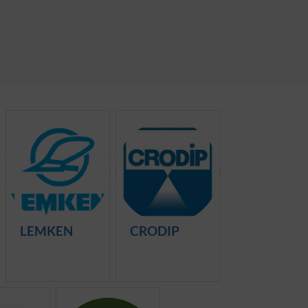
L
C
LEMKEN
CRODIP