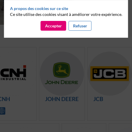
A propos des cookies sur ce site
Ce site utilise des cookies visant à améliorer votre expérience.
Accepter
Refuser
C
JD
J
CNH
JOHN DEERE
JCB