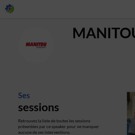
MANITO
M
Ses
sessions
Retrouvez la liste de toutes les sessions
présentées par ce speaker pour ne manquer
aucune de ses interventions.