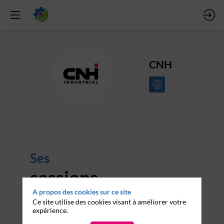
CNH
C
Ses
sessions
A propos des cookies sur ce site
Retrouvez la liste de toutes les sessions
Ce site utilise des cookies visant à améliorer votre
présentées par ce speaker pour ne manquer
expérience.
aucune de ses interventions.