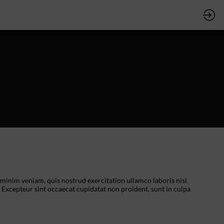
 minim veniam, quis nostrud exercitation ullamco laboris nisi
. Excepteur sint occaecat cupidatat non proident, sunt in culpa