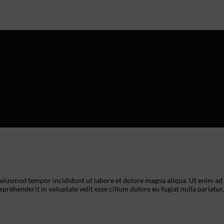
o eiusmod tempor incididunt ut labore et dolore magna aliqua. Ut enim ad
prehenderit in voluptate velit esse cillum dolore eu fugiat nulla pariatur