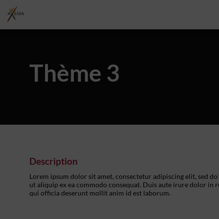
Thème 3
Description
Lorem ipsum dolor sit amet, consectetur adipiscing elit, sed d
ut aliquip ex ea commodo consequat. Duis aute irure dolor in re
qui officia deserunt mollit anim id est laborum.