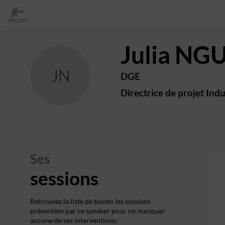
Julia
NGU
JN
DGE
Directrice de projet Indu
Ses
sessions
Retrouvez la liste de toutes les sessions
présentées par ce speaker pour ne manquer
aucune de ses interventions.