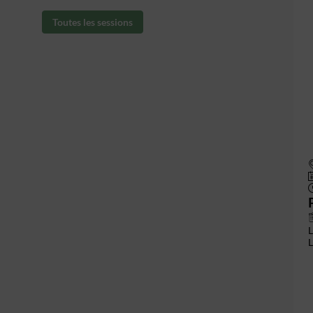
Toutes les sessions
L
L