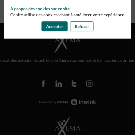
A propos des cookies sur ce site
Ce site utilise des cookies visant à améliorer votre expérience.
Accepter
Refuser
dicat des acteurs industriels de l'agroéquipement et de l'agroenvironne
Powered by AXEMA