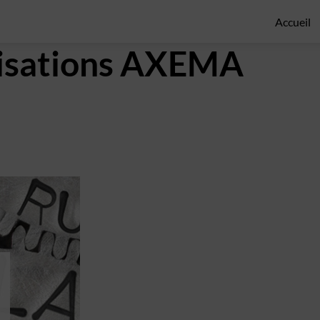
Accueil
éalisations AXEMA