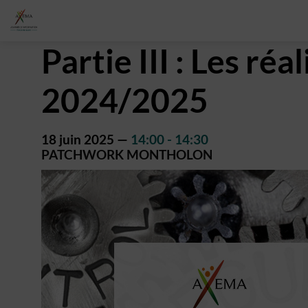
Partie III : Les r
2024/2025
18 juin 2025
—
14:00
-
14:30
PATCHWORK MONTHOLON