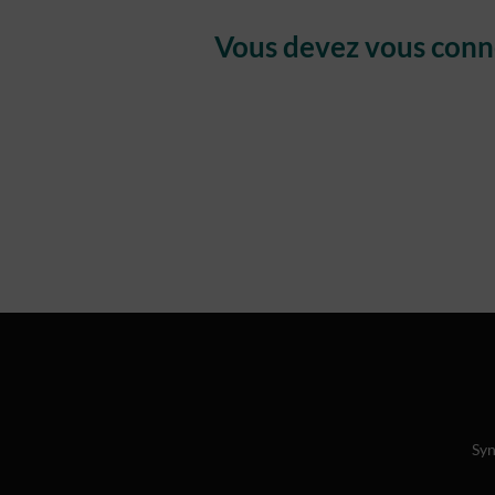
Vous devez vous conne
Syn