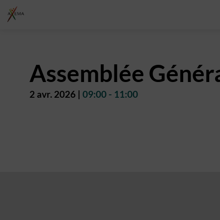
Assemblée Général
2 avr. 2026
|
09:00
-
11:00