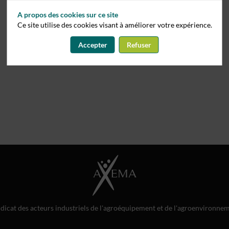
A propos des cookies sur ce site
Ce site utilise des cookies visant à améliorer votre expérience.
Accepter
Refuser
dicat des acteurs industriels de l'agroéquipement et de l'agroenvironne