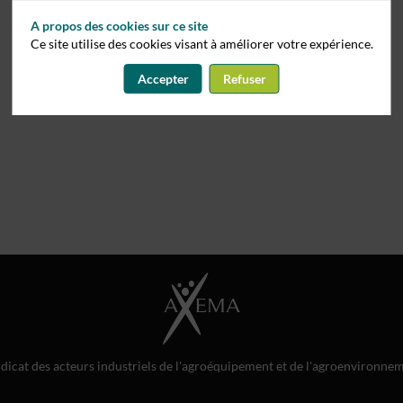
A propos des cookies sur ce site
Ce site utilise des cookies visant à améliorer votre expérience.
Accepter
Refuser
dicat des acteurs industriels de l'agroéquipement et de l'agroenvironne