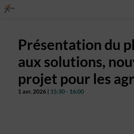
Présentation du p
aux solutions, nou
projet pour les a
1 avr. 2026
|
15:30
-
16:00