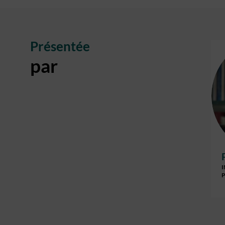
Présentée
par
P