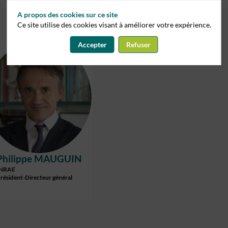
A propos des cookies sur ce site
Ce site utilise des cookies visant à améliorer votre expérience.
Accepter
Refuser
PM
Philippe
MAUGUIN
INRAE
résident-Directeur général