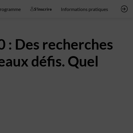
rogramme
Informations pratiques
S'inscrire
 : Des recherches
eaux défis. Quel