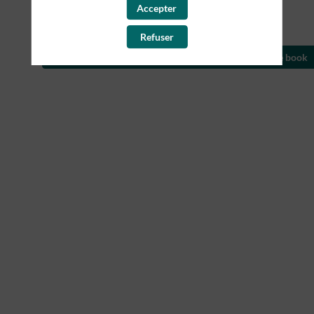
Accepter
Refuser
Merci de remplir le questionnaire pour télécharger le book